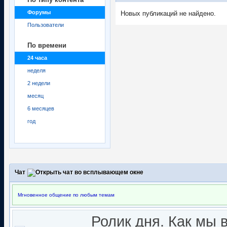
Форумы
Новых публикаций не найдено.
Пользователи
По времени
24 часа
неделя
2 недели
месяц
6 месяцев
год
Чат
Мгновенное общение по любым темам
Ролик дня. Как мы 