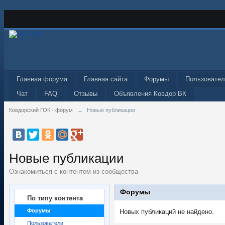
Главная форума
Главная сайта
Форумы
Пользовател
Чат
FAQ
Отзывы
Объявления Ковдор ВК
Ковдорский ГОК - форум
→
Новые публикации
Новые публикации
Ознакомиться с контентом из сообщества
Форумы
По типу контента
Форумы
Новых публикаций не найдено.
Пользователи