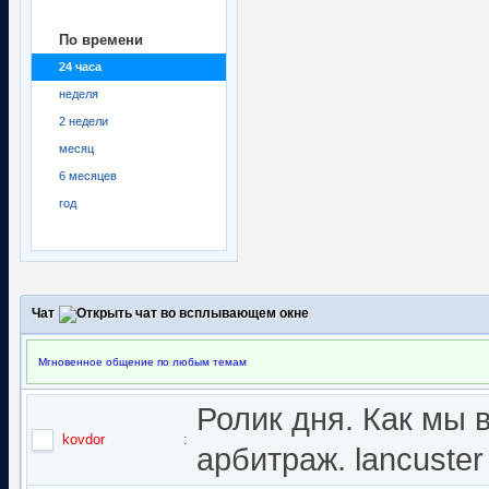
По времени
24 часа
неделя
2 недели
месяц
6 месяцев
год
Чат
Мгновенное общение по любым темам
Ролик дня. Как мы 
kovdor
:
арбитраж. lancuster