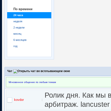
По времени
24 часа
неделя
2 недели
месяц
6 месяцев
год
Чат
Мгновенное общение по любым темам
Ролик дня. Как мы 
kovdor
:
арбитраж. lancuster