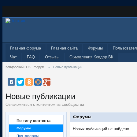
Главная форума
Главная сайта
Форумы
Пользовател
Чат
FAQ
Отзывы
Объявления Ковдор ВК
Ковдорский ГОК - форум
→
Новые публикации
Новые публикации
Ознакомиться с контентом из сообщества
Форумы
По типу контента
Форумы
Новых публикаций не найдено.
Пользователи