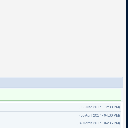
(06 June 2017 - 12:38 PM)
(05 April 2017 - 04:30 PM)
(04 March 2017 - 04:36 PM)