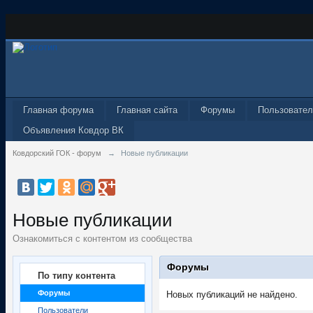
Главная форума
Главная сайта
Форумы
Пользовател
Объявления Ковдор ВК
Ковдорский ГОК - форум
→
Новые публикации
Новые публикации
Ознакомиться с контентом из сообщества
Форумы
По типу контента
Форумы
Новых публикаций не найдено.
Пользователи