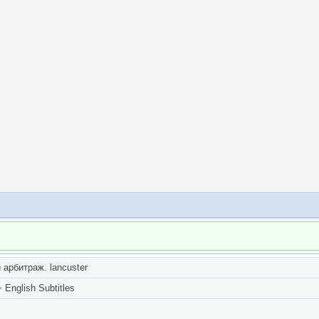
арбитраж. lancuster
English Subtitles