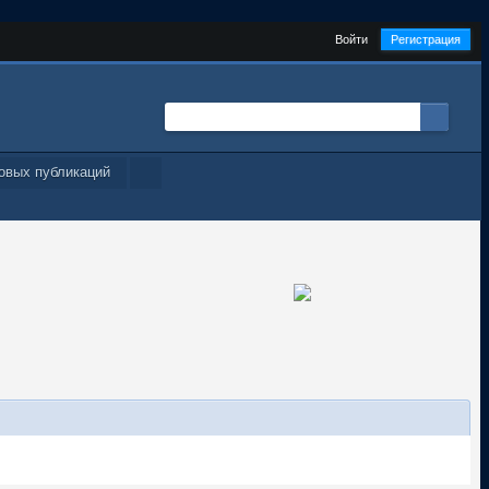
Войти
Регистрация
овых публикаций