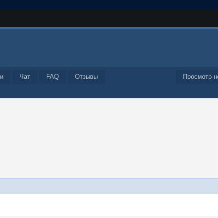
и
Чат
FAQ
Отзывы
Просмотр н