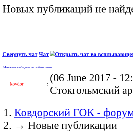
Новых публикаций не найд
Свернуть чат
Чат
Мгновенное общение по любым темам
(06 June 2017 - 1
kovdor
:
Стокгольмский арб
(05 April 2017 - 0
Ковдорский ГОК - фору
kovdor
:
пустили Самойлову
→
Новые публикации
(04 March 2017 - 