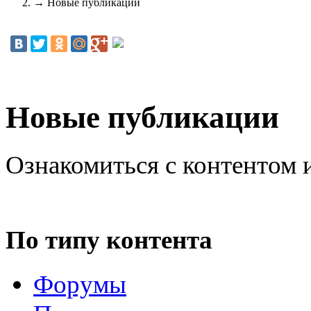
→
Новые публикации
Новые публикации
Ознакомиться с контентом 
По типу контента
Форумы