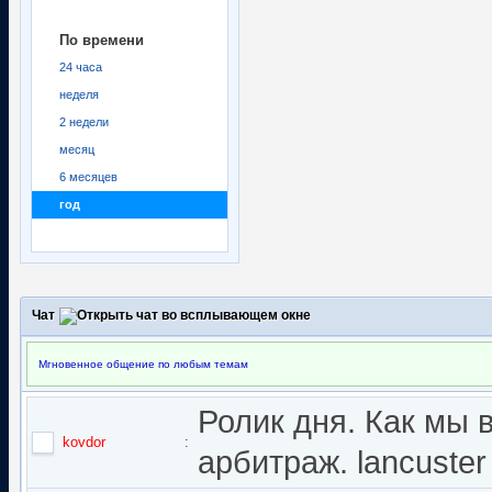
По времени
24 часа
неделя
2 недели
месяц
6 месяцев
год
Чат
Мгновенное общение по любым темам
Ролик дня. Как мы 
kovdor
:
арбитраж. lancuster