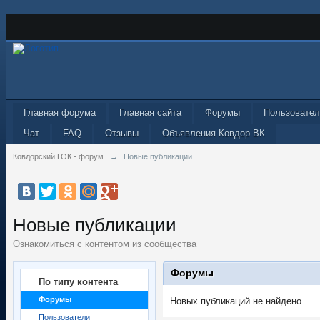
Главная форума
Главная сайта
Форумы
Пользовател
Чат
FAQ
Отзывы
Объявления Ковдор ВК
Ковдорский ГОК - форум
→
Новые публикации
Новые публикации
Ознакомиться с контентом из сообщества
Форумы
По типу контента
Форумы
Новых публикаций не найдено.
Пользователи