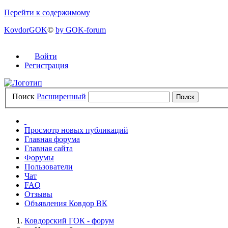
Перейти к содержимому
KovdorGOK
©
by GOK-forum
Войти
Регистрация
Поиск
Расширенный
Просмотр новых публикаций
Главная форума
Главная сайта
Форумы
Пользователи
Чат
FAQ
Отзывы
Объявления Ковдор ВК
Ковдорский ГОК - форум