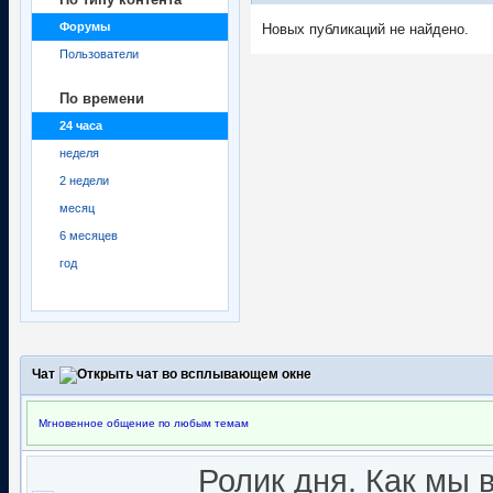
Форумы
Новых публикаций не найдено.
Пользователи
По времени
24 часа
неделя
2 недели
месяц
6 месяцев
год
Чат
Мгновенное общение по любым темам
Ролик дня. Как мы 