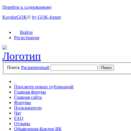
Перейти к содержимому
KovdorGOK
©
by GOK-forum
Войти
Регистрация
Поиск
Расширенный
Просмотр новых публикаций
Главная форума
Главная сайта
Форумы
Пользователи
Чат
FAQ
Отзывы
Объявления Ковдор ВК