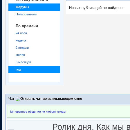
Форумы
Новых публикаций не найдено.
Пользователи
По времени
24 часа
неделя
2 недели
месяц
6 месяцев
год
Чат
Мгновенное общение по любым темам
Ролик дня. Как мы 