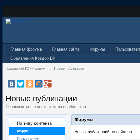
Главная форума
Главная сайта
Форумы
Пользовател
Объявления Ковдор ВК
Ковдорский ГОК - форум
→
Новые публикации
Новые публикации
Ознакомиться с контентом из сообщества
Форумы
По типу контента
Форумы
Новых публикаций не найдено.
Пользователи