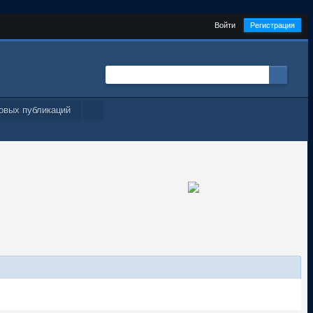
Войти
Регистрация
овых публикаций