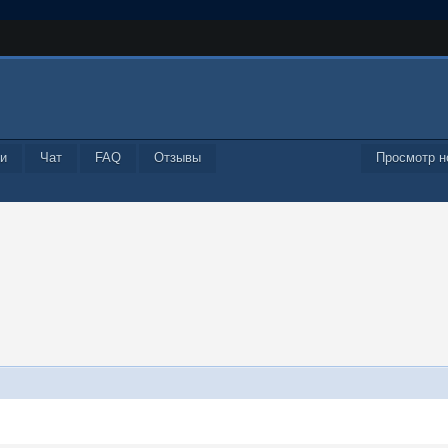
и
Чат
FAQ
Отзывы
Просмотр н