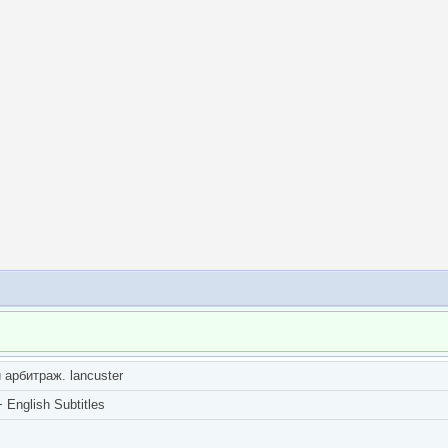
арбитраж. lancuster
English Subtitles