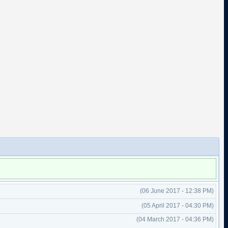
(06 June 2017 - 12:38 PM)
(05 April 2017 - 04:30 PM)
(04 March 2017 - 04:36 PM)