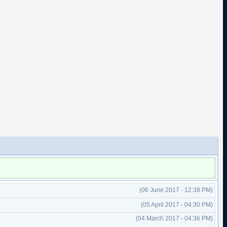
(06 June 2017 - 12:38 PM)
(05 April 2017 - 04:30 PM)
(04 March 2017 - 04:36 PM)