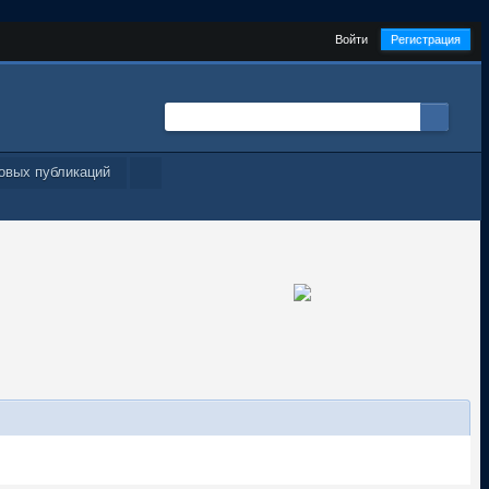
Войти
Регистрация
овых публикаций