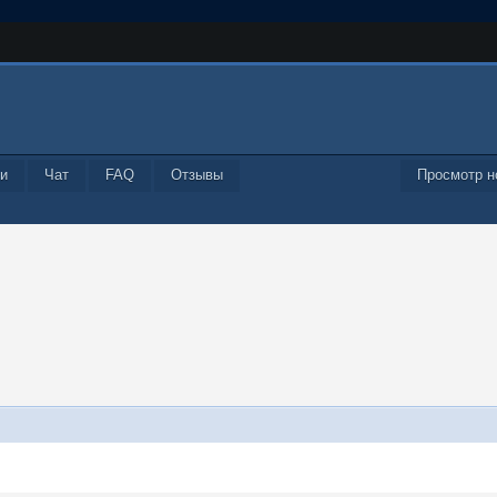
и
Чат
FAQ
Отзывы
Просмотр н