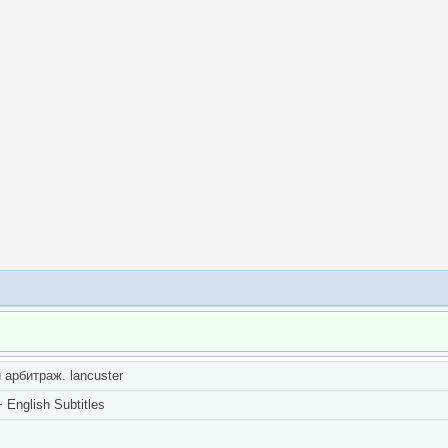
арбитраж. lancuster
English Subtitles