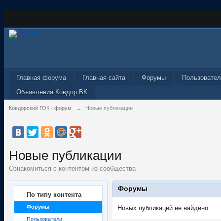
Главная форума
Главная сайта
Форумы
Пользовател
Объявления Ковдор ВК
Ковдорский ГОК - форум
→
Новые публикации
Новые публикации
Ознакомиться с контентом из сообщества
Форумы
По типу контента
Форумы
Новых публикаций не найдено.
Пользователи