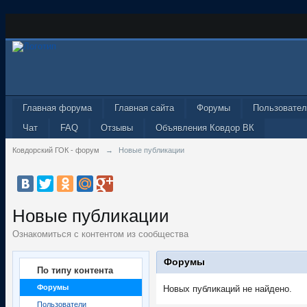
Главная форума
Главная сайта
Форумы
Пользовател
Чат
FAQ
Отзывы
Объявления Ковдор ВК
Ковдорский ГОК - форум
→
Новые публикации
Новые публикации
Ознакомиться с контентом из сообщества
Форумы
По типу контента
Форумы
Новых публикаций не найдено.
Пользователи