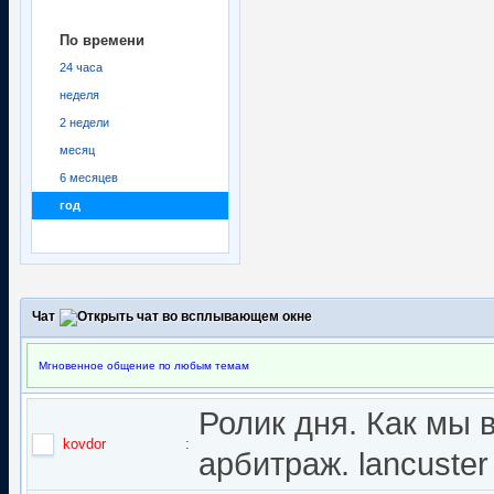
По времени
24 часа
неделя
2 недели
месяц
6 месяцев
год
Чат
Мгновенное общение по любым темам
Ролик дня. Как мы 
kovdor
:
арбитраж. lancuster