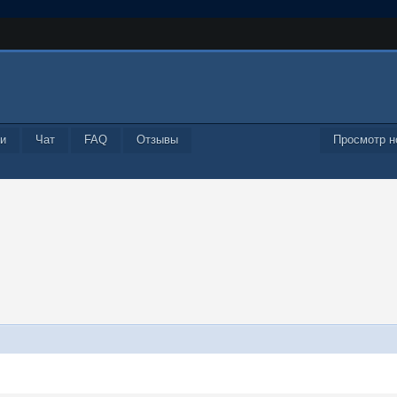
и
Чат
FAQ
Отзывы
Просмотр н