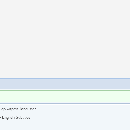
арбитраж. lancuster
English Subtitles