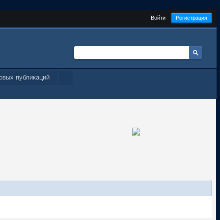
Войти
Регистрация
овых публикаций