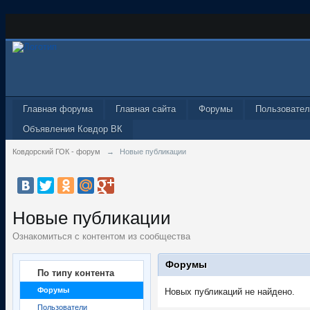
Главная форума
Главная сайта
Форумы
Пользовател
Объявления Ковдор ВК
Ковдорский ГОК - форум
→
Новые публикации
Новые публикации
Ознакомиться с контентом из сообщества
Форумы
По типу контента
Форумы
Новых публикаций не найдено.
Пользователи