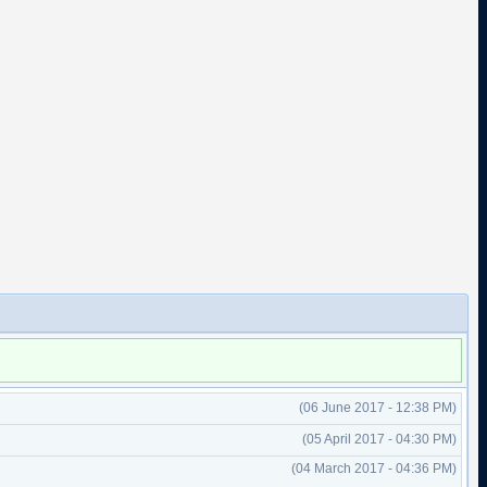
(06 June 2017 - 12:38 PM)
(05 April 2017 - 04:30 PM)
(04 March 2017 - 04:36 PM)