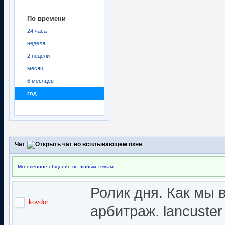
По времени
24 часа
неделя
2 недели
месяц
6 месяцев
год
Чат
Мгновенное общение по любым темам
Ролик дня. Как мы 
kovdor
:
арбитраж. lancuster