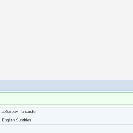
арбитраж. lancuster
English Subtitles