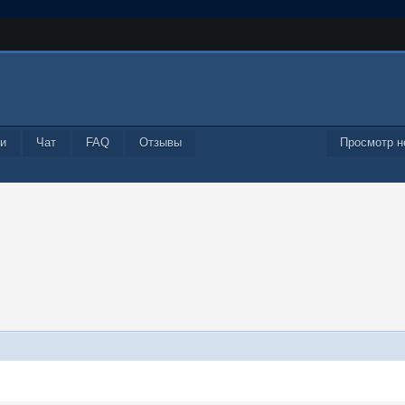
и
Чат
FAQ
Отзывы
Просмотр н