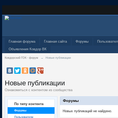
Главная форума
Главная сайта
Форумы
Пользовател
Объявления Ковдор ВК
Ковдорский ГОК - форум
→
Новые публикации
Новые публикации
Ознакомиться с контентом из сообщества
Форумы
По типу контента
Форумы
Новых публикаций не найдено.
Пользователи