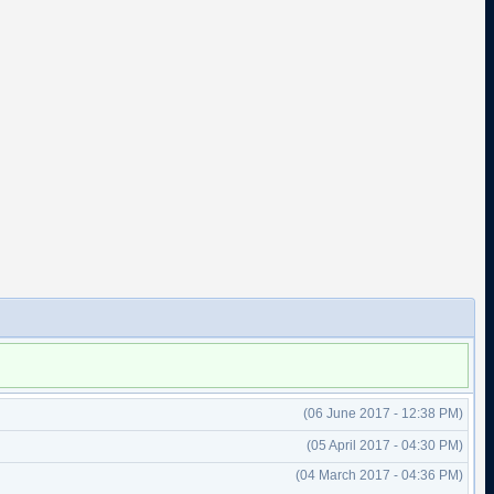
(06 June 2017 - 12:38 PM)
(05 April 2017 - 04:30 PM)
(04 March 2017 - 04:36 PM)