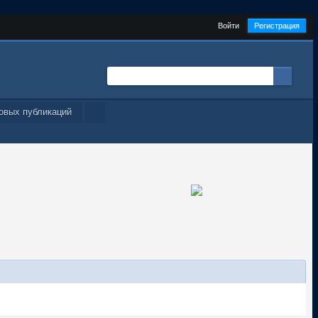
Войти
Регистрация
овых публикаций