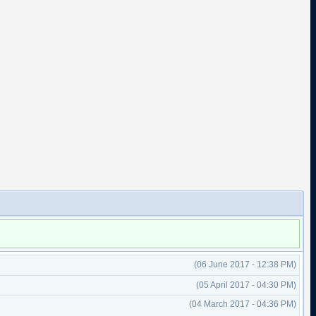
(06 June 2017 - 12:38 PM)
(05 April 2017 - 04:30 PM)
(04 March 2017 - 04:36 PM)