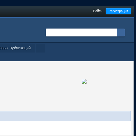
Войти
Регистрация
овых публикаций