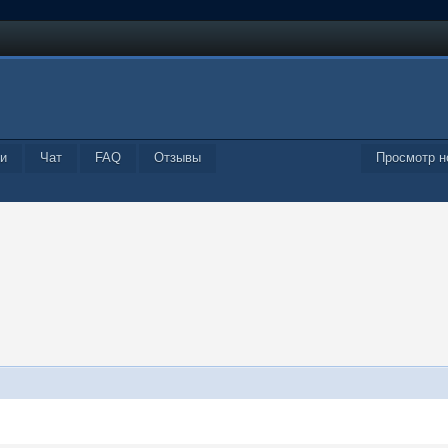
и
Чат
FAQ
Отзывы
Просмотр н