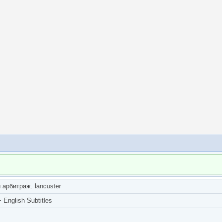
арбитраж. lancuster
English Subtitles