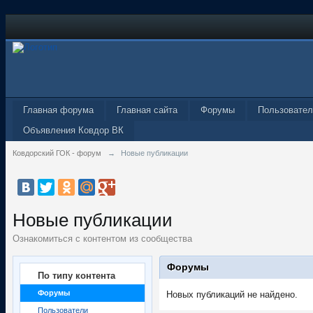
Главная форума
Главная сайта
Форумы
Пользовател
Объявления Ковдор ВК
Ковдорский ГОК - форум
→
Новые публикации
Новые публикации
Ознакомиться с контентом из сообщества
Форумы
По типу контента
Форумы
Новых публикаций не найдено.
Пользователи