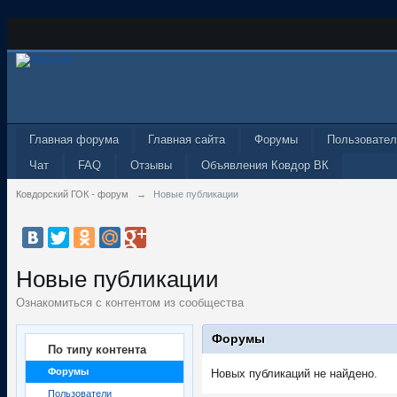
Главная форума
Главная сайта
Форумы
Пользовател
Чат
FAQ
Отзывы
Объявления Ковдор ВК
Ковдорский ГОК - форум
→
Новые публикации
Новые публикации
Ознакомиться с контентом из сообщества
Форумы
По типу контента
Форумы
Новых публикаций не найдено.
Пользователи