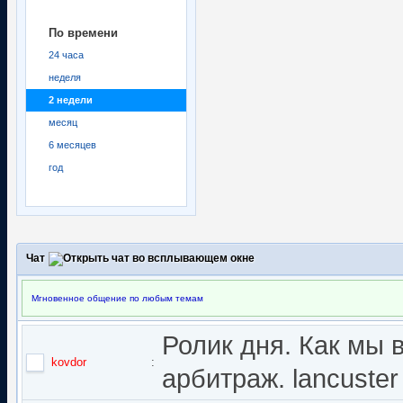
По времени
24 часа
неделя
2 недели
месяц
6 месяцев
год
Чат
Мгновенное общение по любым темам
Ролик дня. Как мы 
kovdor
:
арбитраж. lancuster