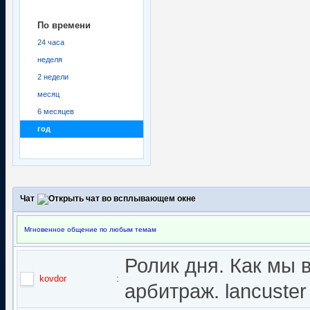
По времени
24 часа
неделя
2 недели
месяц
6 месяцев
год
Чат
Мгновенное общение по любым темам
Ролик дня. Как мы 
kovdor
:
арбитраж. lancuster