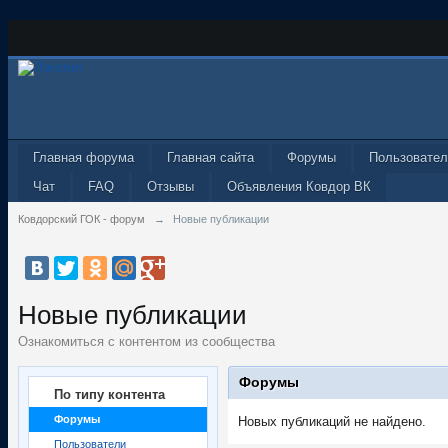
Главная форума
Главная сайта
Форумы
Пользовател
Чат
FAQ
Отзывы
Объявления Ковдор ВК
Ковдорский ГОК - форум
→
Новые публикации
Новые публикации
Ознакомиться с контентом из сообщества
Форумы
По типу контента
Форумы
Новых публикаций не найдено.
Пользователи