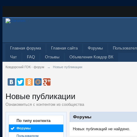
Главная форума
Главная сайта
Форумы
Пользовател
Чат
FAQ
Отзывы
Объявления Ковдор ВК
Ковдорский ГОК - форум
→
Новые публикации
Новые публикации
Ознакомиться с контентом из сообщества
Форумы
По типу контента
Форумы
Новых публикаций не найдено.
Пользователи