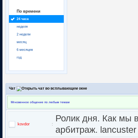
По времени
24 часа
неделя
2 недели
месяц
6 месяцев
год
Чат
Мгновенное общение по любым темам
Ролик дня. Как мы 
kovdor
:
арбитраж. lancuster