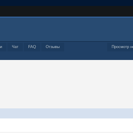
и
Чат
FAQ
Отзывы
Просмотр н