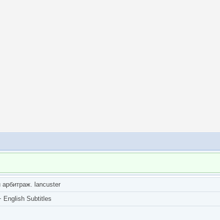
арбитраж. lancuster
English Subtitles