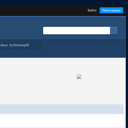
Войти
Регистрация
овых публикаций