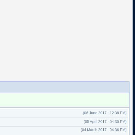
(06 June 2017 - 12:38 PM)
(05 April 2017 - 04:30 PM)
(04 March 2017 - 04:36 PM)