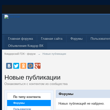
Главная форума
Главная сайта
Форумы
Пользовател
Объявления Ковдор ВК
Ковдорский ГОК - форум
→
Новые публикации
Новые публикации
Ознакомиться с контентом из сообщества
Форумы
По типу контента
Форумы
Новых публикаций не найдено.
Пользователи