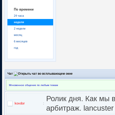
По времени
24 часа
неделя
2 недели
месяц
6 месяцев
год
Чат
Мгновенное общение по любым темам
Ролик дня. Как мы 
kovdor
:
арбитраж. lancuster