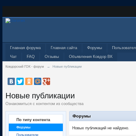
Главная форума
Главная сайта
Форумы
Пользовател
Чат
FAQ
Отзывы
Объявления Ковдор ВК
Ковдорский ГОК - форум
→
Новые публикации
Новые публикации
Ознакомиться с контентом из сообщества
Форумы
По типу контента
Форумы
Новых публикаций не найдено.
Пользователи